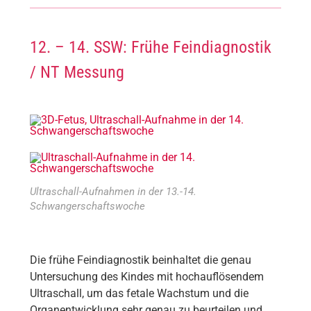
12. – 14. SSW: Frühe Feindiagnostik
/ NT Messung
Ultraschall-Aufnahmen in der 13.-14.
Schwangerschaftswoche
Die frühe Feindiagnostik beinhaltet die genau
Untersuchung des Kindes mit hochauflösendem
Ultraschall, um das fetale Wachstum und die
Organentwicklung sehr genau zu beurteilen und